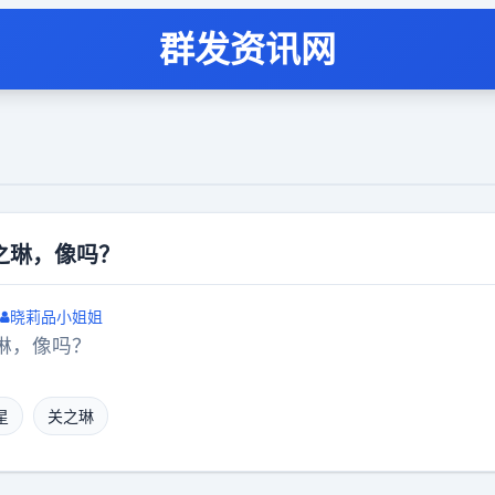
群发资讯网
之琳，像吗？
晓莉品小姐姐
琳，像吗？
星
关之琳