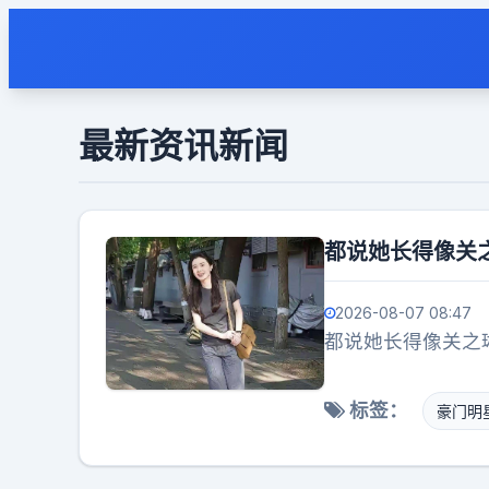
最新资讯新闻
都说她长得像关
2026-08-07 08:47
都说她长得像关之
标签：
豪门明