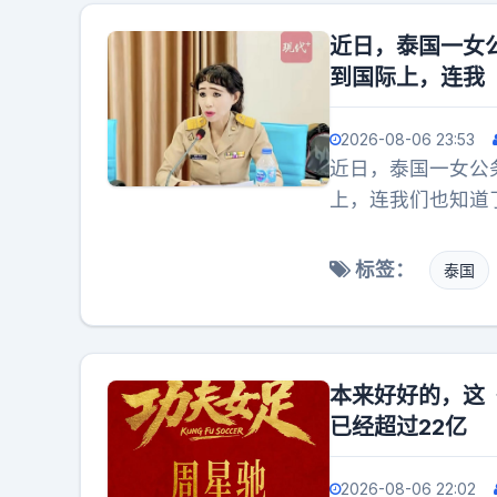
近日，泰国一女
到国际上，连我
2026-08-06 23:53
近日，泰国一女公
上，连我们也知道
画就咋画。说实话
是那么容易的事情
标签：
泰国
本来好好的，这
已经超过22亿
2026-08-06 22:02