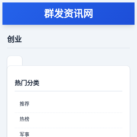
群发资讯网
创业
热门分类
推荐
热榜
‼️
军事