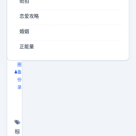
街拍
最
你
花
新
恋爱攻略
一
2026-
期
婚姻
08-
《
05
I
正能量
23:52
n
饼
v
圈
e
备
s
份
t
录
真
L
心
i
建
k
议
e
年
t
标