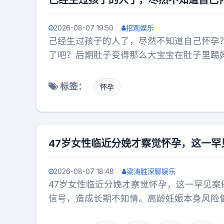
己经生过孩子的人了，尽然不知道自己
2026-08-07 19:50
招观娱乐
己经生过孩子的人了，尽然不知道自己怀孕
了吧？后期肚子变得那么大宝宝在肚子里踢
真无语哦。热点跨界共创
标签：
怀孕
47岁女性临近分娩才察觉怀孕，这一
2026-08-07 18:48
梁涛胜深聊娱乐
47岁女性临近分娩才察觉怀孕，这一罕见
信号，造成长期不知情。高龄妊娠本身风险
大家，中年女性内分泌容易失调，身体异常