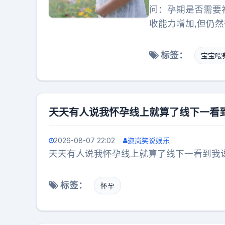
问：孕期是否需要
收能力增加,但仍
维生素里含有30
补充铁剂了。孕期
标签：
宝宝喂
可能带来很多健康
题。
天天有人说我怀孕线上就算了线下一看
2026-08-07 22:02
迩岚笑说娱乐
天天有人说我怀孕线上就算了线下一看到我
标签：
怀孕