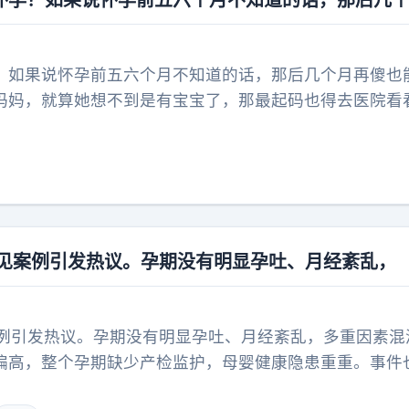
怀孕？如果说怀孕前五六个月不知道的话，那后几
？如果说怀孕前五六个月不知道的话，那后几个月再傻也
妈妈，就算她想不到是有宝宝了，那最起码也得去医院看
罕见案例引发热议。孕期没有明显孕吐、月经紊乱，
案例引发热议。孕期没有明显孕吐、月经紊乱，多重因素混
偏高，整个孕期缺少产检监护，母婴健康隐患重重。事件
不能简单归为普通更年期反应。一旦经期、体态出现反常