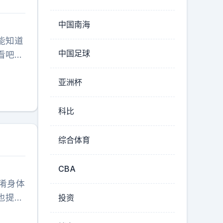
个
中国南海
能知道
中国足球
看吧，
亚洲杯
科比
综合体育
CBA
淆身体
也提醒
投资
变化，