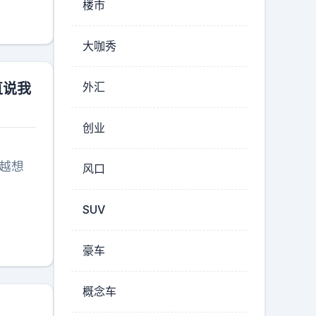
楼市
大咖秀
外汇
直说我
创业
越想
风口
SUV
豪车
概念车