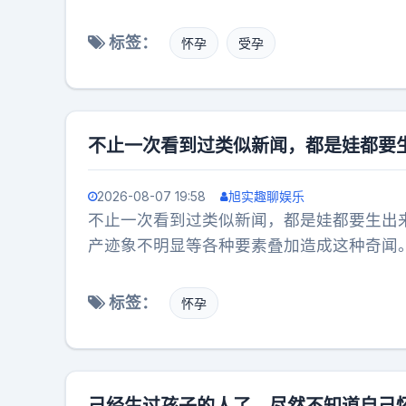
合叠加在了一起。全程跳过了所有产检流程
利落地。大儿子、大女儿一下子多了一个小
标签：
怀孕
受孕
不止一次看到过类似新闻，都是娃都要
2026-08-07 19:58
旭实趣聊娱乐
不止一次看到过类似新闻，都是娃都要生出
产迹象不明显等各种要素叠加造成这种奇闻
家高兴。
标签：
怀孕