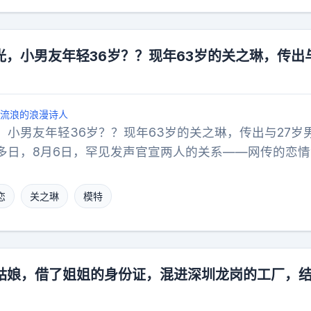
二婚本来就是搭伙过日子，况且都有各自的孩子，这种情
有网友就说：二婚本是求搭伙各取所需半稳妥非婚子女各
，小男友年轻36岁？？现年63岁的关之琳，传出与
流浪的浪漫诗人
，小男友年轻36岁？？现年63岁的关之琳，传出与27岁
多日，8月6日，罕见发声官宣两人的关系——网传的恋情
家关心。网上传得有板有眼的，说5月份才跟27岁男模特
坠入爱河，两人举止亲密……传了3个多月，关之琳还是
恋
关之琳
模特
上用一句“消息不属实”打破传言。63岁与27岁，36岁
也不算得上出奇，只是换在普通人身上，这种传闻早就没
曾红透半边天的女星，一条未得到当事人证实的帖子，却
不减反增，直至冲上热搜榜！回过头来看看，是不是我们
西姑娘，借了姐姐的身份证，混进深圳龙岗的工厂，
，而忘了自己本身呢？一个63岁的女星，生活是她自己
，更应该回头看看自己，过好当下，远比看他人热闹来得