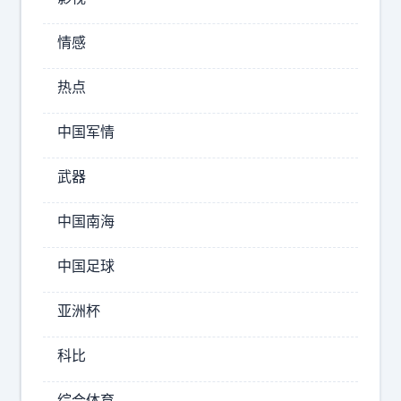
签
不
：
情感
动
新
，
热点
能
经
源
销
中国军情
商
亲
爆
爱
武器
的
雷
朋
中国南海
亲
友
爱
中国足球
的
海
朋
林
亚洲杯
友
奔
们
科比
驰
大
家
综合体育