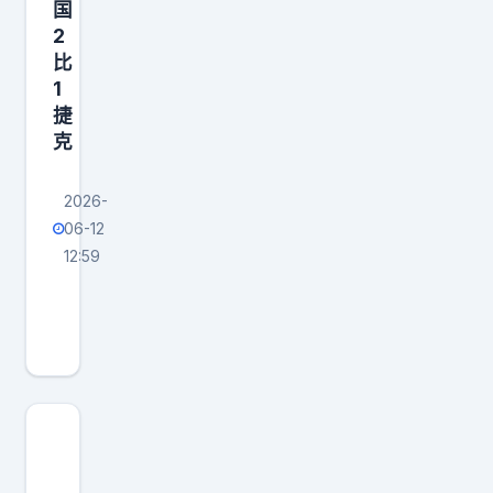
国
2
比
1
捷
克
2026-
06-12
12:59
韩
国
踢
得
真
好
，