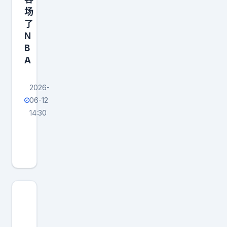
场
了
N
B
A
2026-
06-12
14:30
总
决
赛
G
5
的
一
半