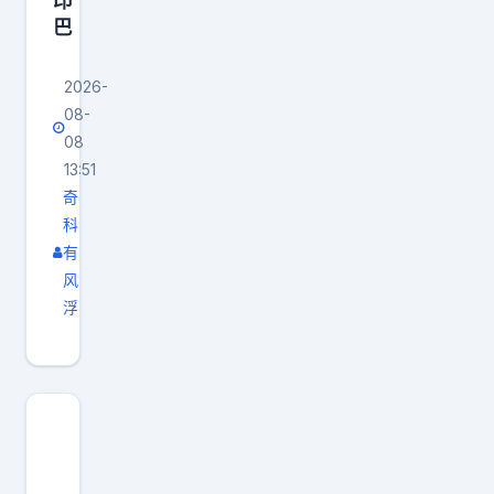
印
巴
2026-
08-
08
13:51
奇
科
有
风
浮