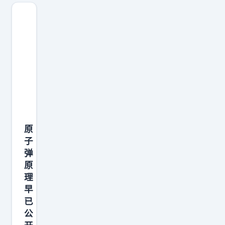
原
子
弹
原
理
早
已
公