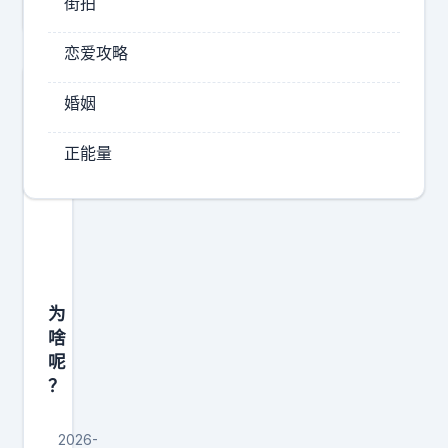
街拍
恋爱攻略
婚姻
正能量
为
啥
呢
？
2026-