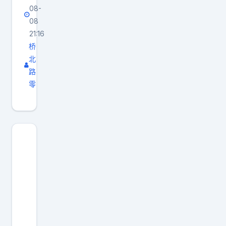
08-
08
21:16
桥
北
路
零