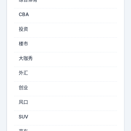
晖
的
CBA
人
，
从
投资
来
不
楼市
是
挑
大咖秀
剔
的
外汇
观
众
创业
，
而
风口
是
赢
SUV
了
他