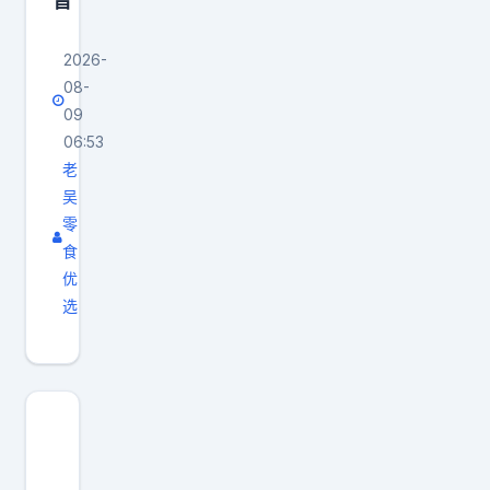
晋
2026-
08-
09
06:53
老
吴
零
食
优
选