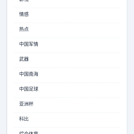
情感
热点
中国军情
真
的
武器
特
别
中国南海
讽
刺
中国足球
！
最
亚洲杯
尊
重
科比
丁
俊
综合体育