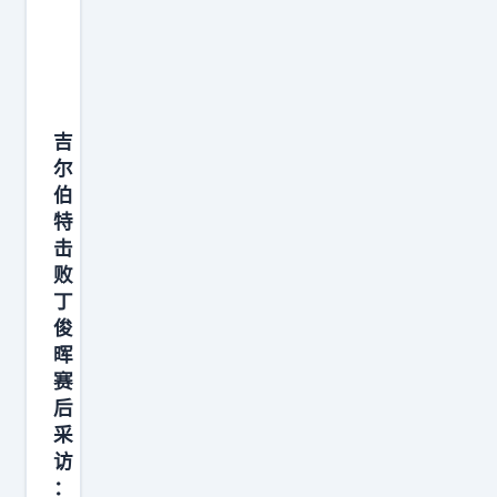
吉
尔
伯
特
击
败
丁
俊
晖
赛
后
采
访
：