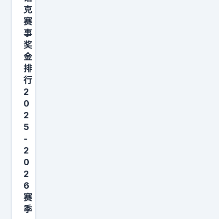
克
赛
事
奖
金
排
行
2
0
2
5
‑
2
0
2
6
赛
季