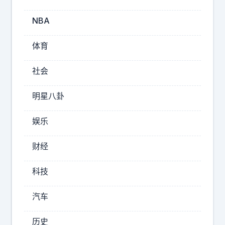
砍
姆
NBA
真
的
体育
砍
了
社会
特
鲁
明星八卦
姆
普
娱乐
斯
诺
财经
克
中
科技
国
公
汽车
开
赛
历史
爆