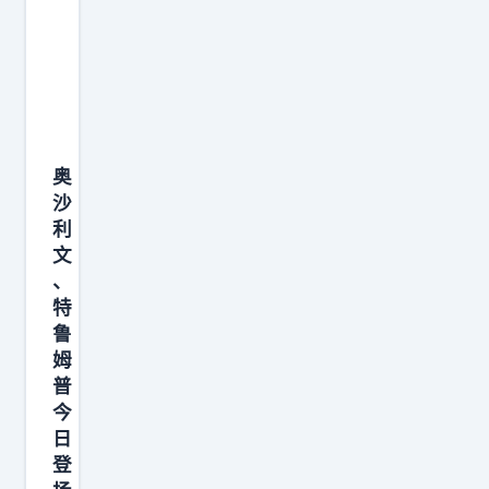
奥
沙
利
文
、
特
鲁
姆
普
今
日
登