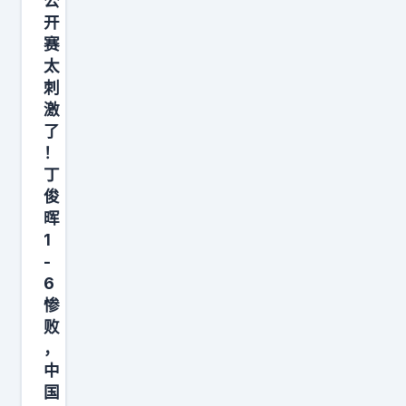
公
开
赛
太
刺
激
了
！
丁
俊
晖
1
-
6
惨
败
，
中
国