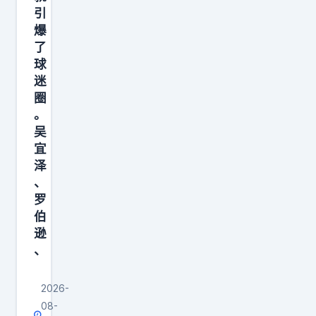
引
爆
了
球
迷
圈
。
吴
宜
泽
、
罗
伯
逊
、
2026-
08-