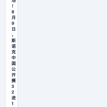
场
！
8
月
9
日
，
斯
诺
克
中
国
公
开
赛
3
2
进
1