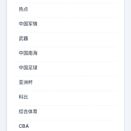
争
热点
进
入
中国军情
白
热
武器
化
中国南海
。
利
中国足球
物
浦
亚洲杯
接
下
科比
来
踢
综合体育
切
CBA
尔