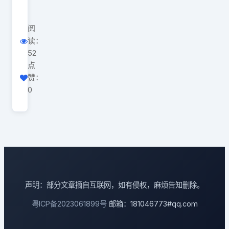
阅
读：
52
点
赞：
0
声明：部分文章摘自互联网，如有侵权，麻烦告知删除。
粤ICP备2023061899号
邮箱：181046773#qq.com