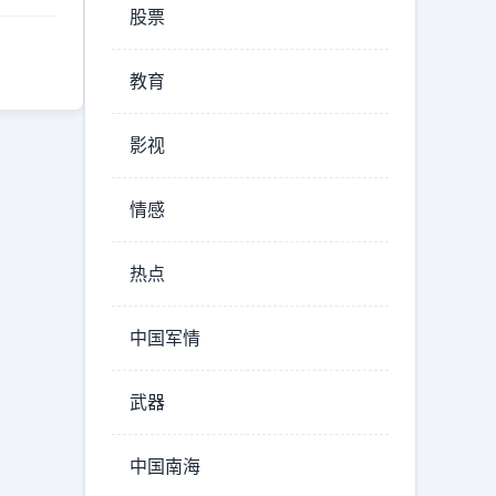
股票
教育
影视
情感
热点
中国军情
武器
中国南海