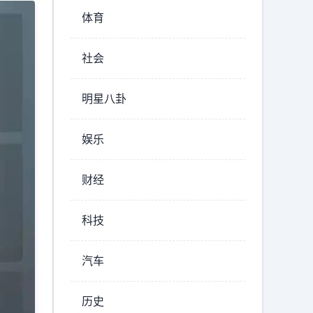
体育
社会
明星八卦
娱乐
财经
科技
汽车
历史