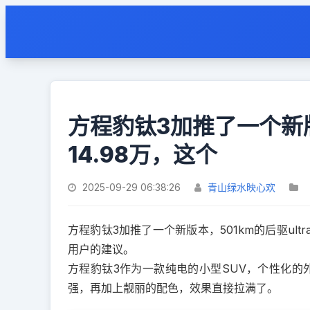
方程豹钛3加推了一个新版
14.98万，这个
2025-09-29 06:38:26
青山绿水映心欢
方程豹钛3加推了一个新版本，501km的后驱ul
用户的建议。
方程豹钛3作为一款纯电的小型SUV，个性化
强，再加上靓丽的配色，效果直接拉满了。