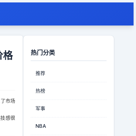
热门分类
价格
推荐
热榜
取了市场
军事
科技感很
NBA