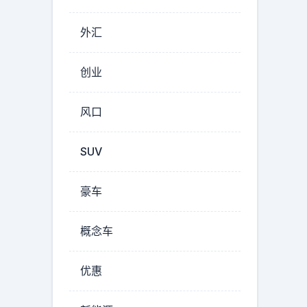
外汇
创业
风口
SUV
豪车
概念车
优惠