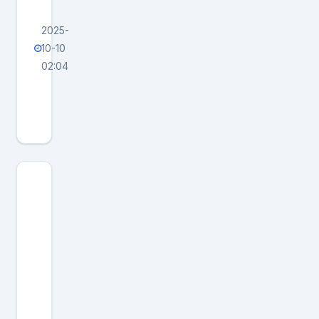
2025-
10-10
02:04
高
市
早
苗
怂
了
！
1
0
月
7
日