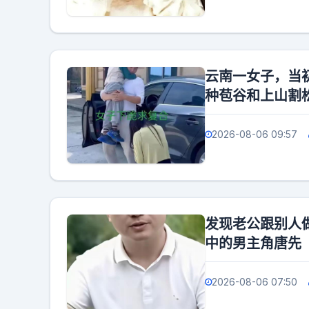
云南一女子，当
种苞谷和上山割
2026-08-06 09:57
发现老公跟别人
中的男主角唐先
2026-08-06 07:50