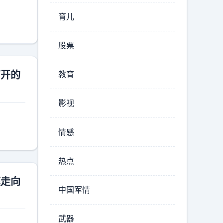
育儿
股票
离开的
教育
影视
情感
热点
庭走向
中国军情
武器