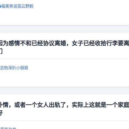
福美笑说孤云野鹤
因为感情不和已经协议离婚，女子已经收拾行李要
门
念柏深扒小姐姐
外情，或者一个女人出轨了，实际上这就是一个家
好