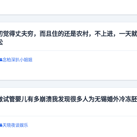
初觉得丈夫穷，而且住的还是农村，不上进，一天
松
念柏深扒小姐姐
做试管婴儿有多崩溃我发现很多人为无锡婚外冷冻
天晓夜谈娱乐