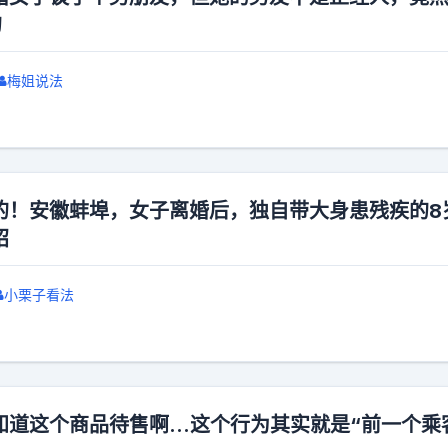
的
梅姐说法
的！安徽蚌埠，女子离婚后，独自带大身患残疾的8
绍
小栗子看法
知道这个商品待售啊…这个行为其实就是“前一个乘