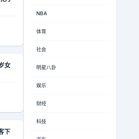
NBA
体育
社会
岁女
明星八卦
娱乐
财经
科技
客下