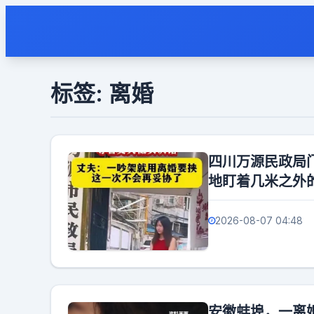
标签: 离婚
四川万源民政局
地盯着几米之外
2026-08-07 04:48
安徽蚌埠，一离