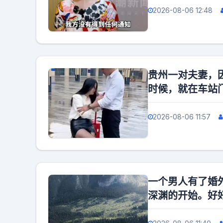
2026-08-06 12:48
贵州一对夫妻，
时候，就在车站
2026-08-06 11:57
一个男人有了婚
深渊的开始。好