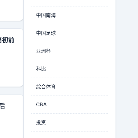
中国南海
中国足球
当初前
亚洲杯
科比
综合体育
CBA
后
投资