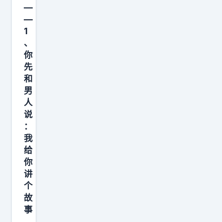
—
—
1
、
你
先
和
男
人
说
：
我
给
你
讲
个
故
事