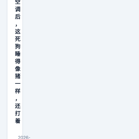
空
调
后
，
这
死
狗
睡
得
像
猪
一
样
，
还
打
着
2026-