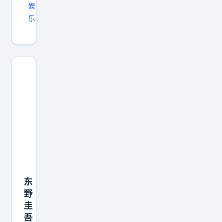
娱
乐
东
野
圭
吾