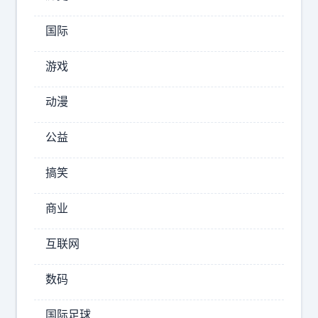
:
耿
国际
直
第
游戏
一
名
动漫
马
:
公益
花
心
搞笑
第
一
商业
名
蛇
互联网
:
数码
2026-
08-
国际足球