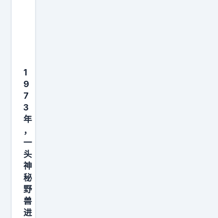
1
9
7
3
年
，
一
头
神
秘
野
兽
进