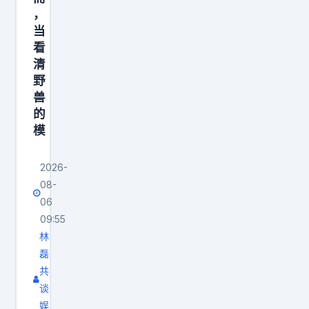
，
当
看
清
野
兽
的
模
2026-
08-
06
09:55
林
磊
共
谈
娱