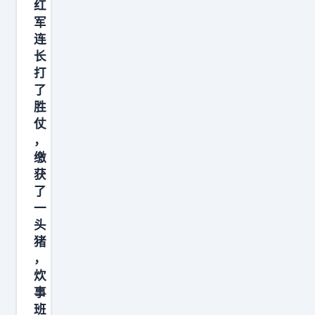
红
军
连
长
打
了
胜
仗
，
缴
获
了
一
头
猪
，
炊
事
班