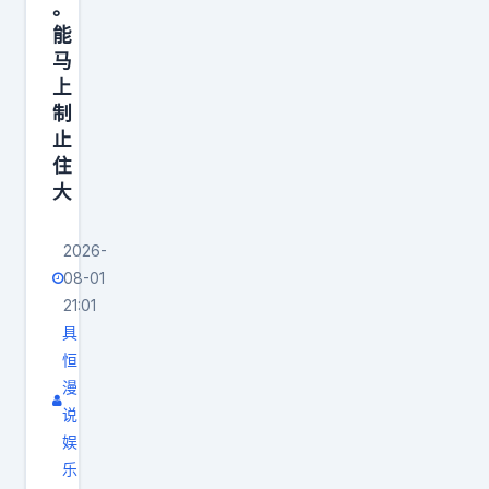
。
能
马
上
制
止
住
大
2026-
08-01
21:01
具
恒
漫
说
娱
乐