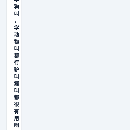
狗
叫
，
学
动
物
叫
都
行
驴
叫
猪
叫
都
很
有
用
啊