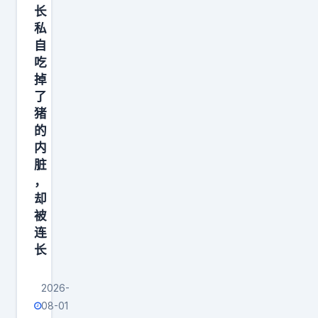
长
私
自
吃
掉
了
猪
的
内
脏
，
却
被
连
长
2026-
08-01