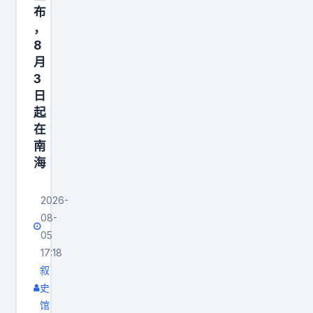
布
，
8
月
3
日
起
在
南
海
2026-
08-
05
17:18
叙
史
馆