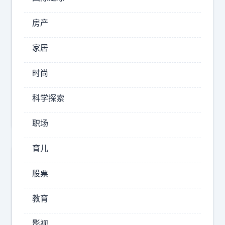
2026-
房产
08-
07
家居
16:57
小
时尚
旭
青
科学探索
史
职场
育儿
股票
教育
影视