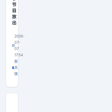
节
目
放
出
2026-
07-
07
17:54
安
大
侠