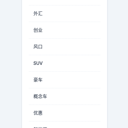
外汇
创业
风口
SUV
豪车
概念车
优惠