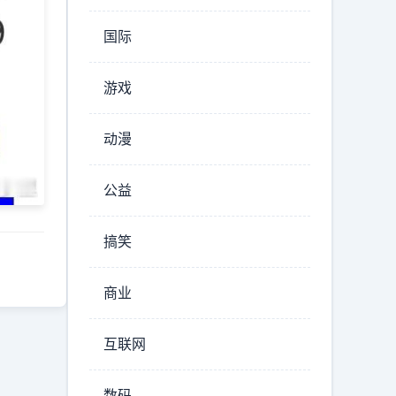
国际
游戏
动漫
公益
搞笑
商业
互联网
数码