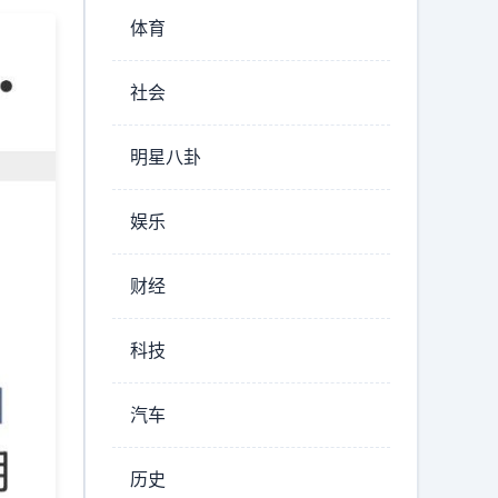
体育
社会
明星八卦
娱乐
财经
科技
汽车
历史