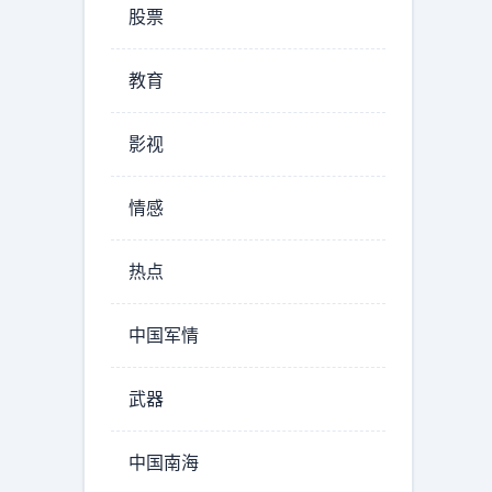
股票
教育
影视
情感
热点
中国军情
武器
中国南海