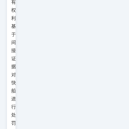
有
权
利
基
于
间
接
证
据
对
快
船
进
行
处
罚