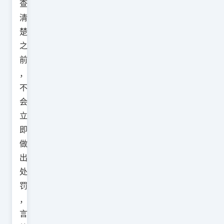
查
清
楚
之
前
，
不
会
立
即
做
出
处
罚
，
言