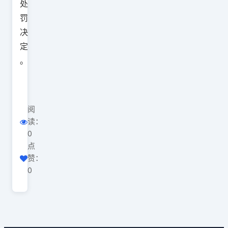
处
罚
决
定
。
阅
读：
0
点
赞：
0