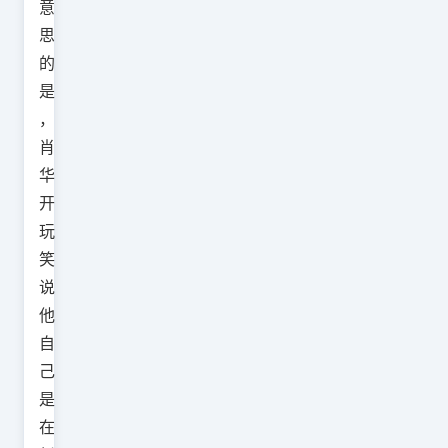
意
思
的
是
，
肖
华
开
玩
笑
说
他
自
己
是
在