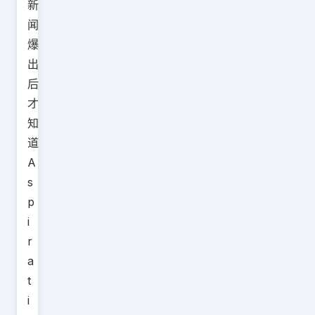
新
闻
爆
出
后
才
知
道
A
s
p
i
r
a
t
i