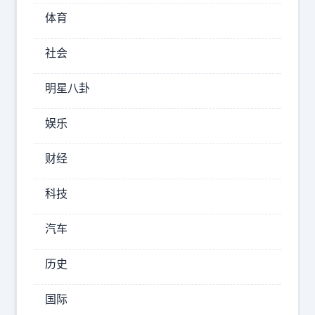
在
体育
NBA
社会
董
事
明星八卦
会
会
娱乐
议
财经
结
束
科技
后
汽车
会
接
历史
受
媒
国际