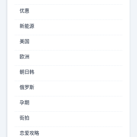
、
老
优惠
板
新能源
、
球
美国
员
或
欧洲
任
何
朝日韩
成
俄罗斯
员
进
孕期
行
处
街拍
罚
，
恋爱攻略