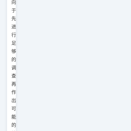
向
于
先
进
行
足
够
的
调
查
再
作
出
可
能
的