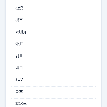
体
投资
采
访
楼市
时
说
大咖秀
道
：
外汇
"
如
创业
果
风口
联
盟
SUV
要
对
豪车
球
队
概念车