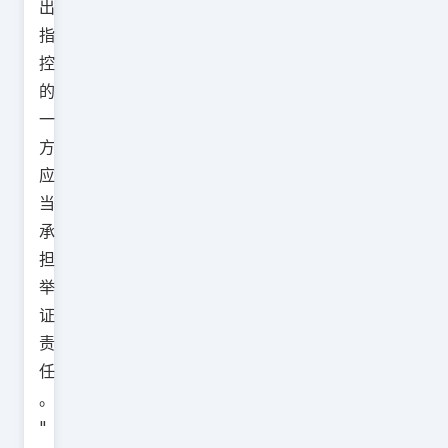
出
指
控
的
一
方
应
当
承
担
举
证
责
任
。
"