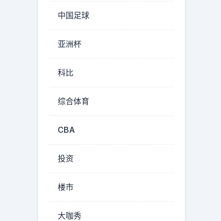
中国足球
亚洲杯
科比
综合体育
CBA
投资
楼市
大咖秀