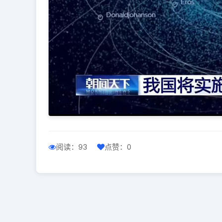
阅读：93
点赞：0