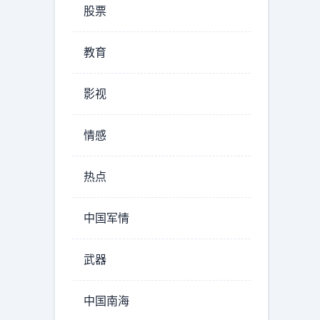
股票
教育
影视
情感
热点
中国军情
武器
中国南海