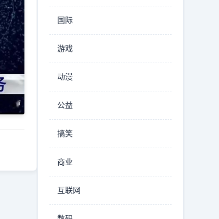
国际
游戏
动漫
公益
搞笑
商业
互联网
数码