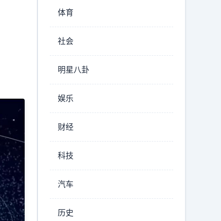
体育
社会
明星八卦
娱乐
财经
科技
汽车
历史