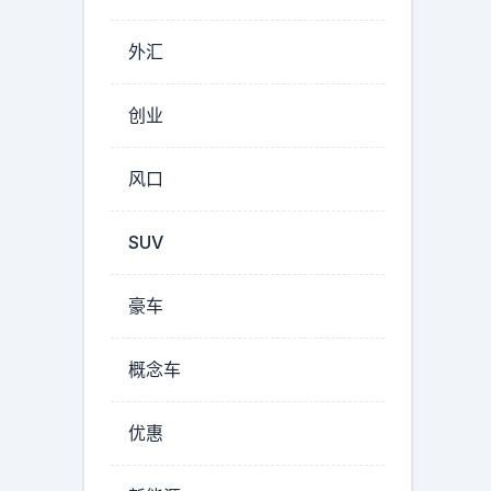
外汇
创业
风口
SUV
豪车
概念车
优惠